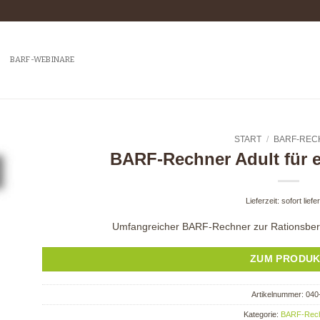
BARF-WEBINARE
START
/
BARF-REC
BARF-Rechner Adult für
Lieferzeit: sofort liefe
Umfangreicher BARF-Rechner zur Rationsbe
ZUM PRODU
Artikelnummer:
040
Kategorie:
BARF-Rec