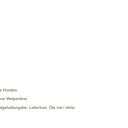
es Hundes
ohne Welpenbrei
gehaltangabe, Lebertran, Öle mit / ohne