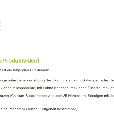
 Produktvideo)
st die folgenden Funktionen:
ge unter Berücksichtigung des Hormonstatus und Aktivitätsgrades d
t / ohne Milchprodukte, mit / ohne Knochen, mit / ohne Zusätze, mit / 
zen (Calcium-Supplemente von über 25 Herstellern, Seealgen mit Jod
nge bei magerem Fleisch (Fettgehalt bestimmbar)