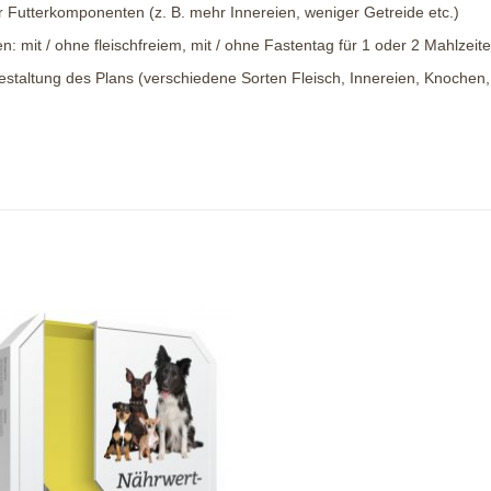
r Futterkomponenten (z. B. mehr Innereien, weniger Getreide etc.)
en: mit / ohne fleischfreiem, mit / ohne Fastentag für 1 oder 2 Mahlze
taltung des Plans (verschiedene Sorten Fleisch, Innereien, Knochen, 