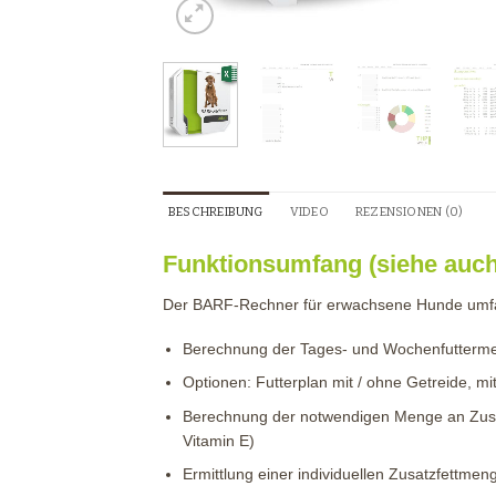
BESCHREIBUNG
VIDEO
REZENSIONEN (0)
Funktionsumfang (siehe auch
Der BARF-Rechner für erwachsene Hunde umfas
Berechnung der Tages- und Wochenfuttermen
Optionen: Futterplan mit / ohne Getreide, mi
Berechnung der notwendigen Menge an Zusät
Vitamin E)
Ermittlung einer individuellen Zusatzfettme