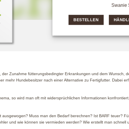
Swanie 
BESTELLEN
HÄNDL
n, der Zunahme fütterungsbedingter Erkrankungen und dem Wunsch, den
r mehr Hundebesitzer nach einer Alternative zu Fertigfutter. Dabei 
Thema, so wird man oft mit widersprüchlichen Informationen konfrontier
art ausgewogen? Muss man den Bedarf berechnen? Ist BARF teuer? Führ
ehler und wie können sie vermieden werden? Wie erstellt man schnell 