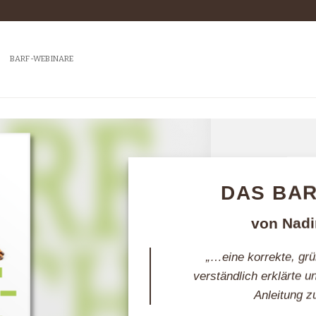
BARF-WEBINARE
DAS BA
von Nadi
„…eine korrekte, grü
verständlich erklärte 
Anleitung z