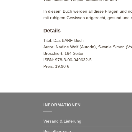
In diesem Buch werden all diese Fragen und noc
mit ruhigem Gewissen artgerecht, gesund und
Details
Titel: Das BARF-Buch
Autor: Nadine Wolf (Autorin), Swanie Simon (Vo
Broschiert: 164 Seiten
ISBN: 978-3-00-049632-5
Preis: 19,90 €
INFORMATIONEN
Versand & Lieferung
Bestellvorgang