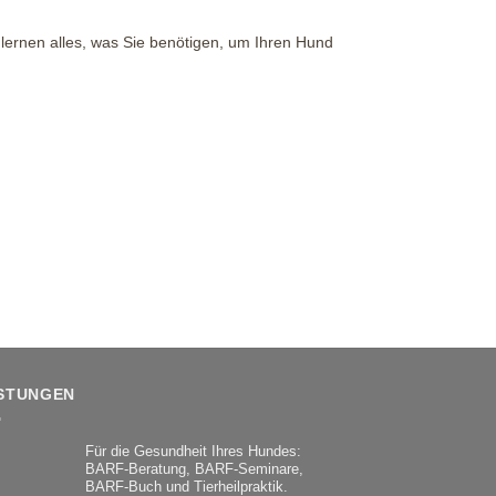
 lernen alles, was Sie benötigen, um Ihren Hund
ISTUNGEN
Für die Gesundheit Ihres Hundes:
BARF-Beratung, BARF-Seminare,
BARF-Buch und Tierheilpraktik.