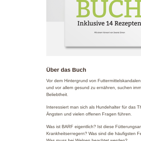
Über das Buch
Vor dem Hintergrund von Futtermittelskandale
und vor allem gesund zu ernähren, suchen imme
Beliebtheit.
Interessiert man sich als Hundehalter für das 
Ängsten und vielen offenen Fragen führen.
Was ist BARF eigentlich? Ist diese Fütterungs
Krankheitserregern? Was sind die häufigsten F
Was muss bei Welpen beachtet werden?