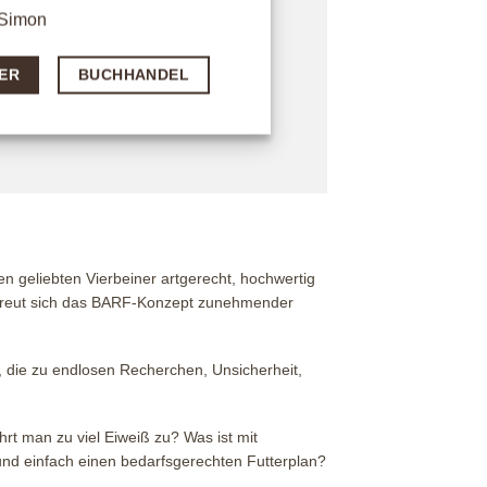
Simon
ER
BUCHHANDEL
 geliebten Vierbeiner artgerecht, hochwertig
erfreut sich das BARF-Konzept zunehmender
t, die zu endlosen Recherchen, Unsicherheit,
t man zu viel Eiweiß zu? Was ist mit
und einfach einen bedarfsgerechten Futterplan?